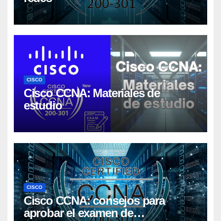
CISCO
Cisco CCNA: Materiales de
estudio
CISCO
Cisco CCNA: consejos para
aprobar el examen de