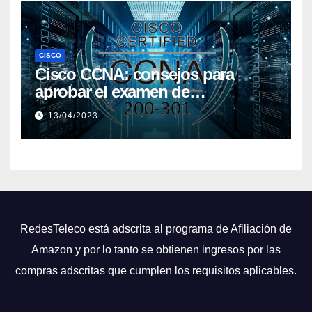
CISCO
Cisco CCNA: consejos para
aprobar el examen de
certificación
13/04/2023
RedesTeleco está adscrita al programa de Afiliación de
Amazon y por lo tanto se obtienen ingresos por las
compras adscritas que cumplen los requisitos aplicables.