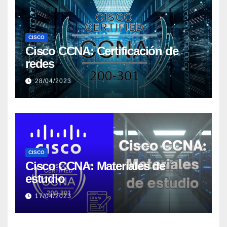
CISCO
Cisco CCNA: Certificación de
redes
28/04/2023
CISCO
Cisco CCNA: Materiales de
estudio
17/04/2023