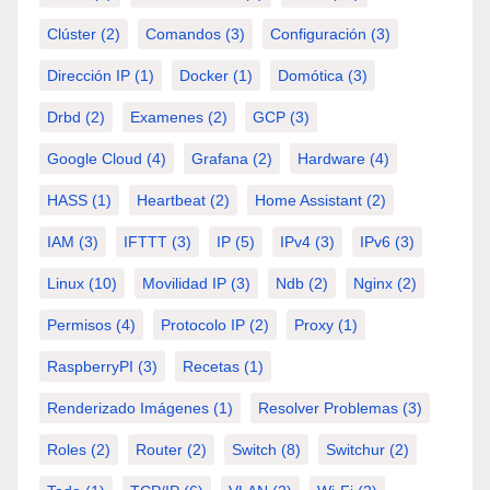
Clúster
(2)
Comandos
(3)
Configuración
(3)
Dirección IP
(1)
Docker
(1)
Domótica
(3)
Drbd
(2)
Examenes
(2)
GCP
(3)
Google Cloud
(4)
Grafana
(2)
Hardware
(4)
HASS
(1)
Heartbeat
(2)
Home Assistant
(2)
IAM
(3)
IFTTT
(3)
IP
(5)
IPv4
(3)
IPv6
(3)
Linux
(10)
Movilidad IP
(3)
Ndb
(2)
Nginx
(2)
Permisos
(4)
Protocolo IP
(2)
Proxy
(1)
RaspberryPI
(3)
Recetas
(1)
Renderizado Imágenes
(1)
Resolver Problemas
(3)
Roles
(2)
Router
(2)
Switch
(8)
Switchur
(2)