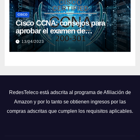
CISCO
Cisco CCNA: consejos para
aprobar el examen de
certificación
13/04/2023
RedesTeleco está adscrita al programa de Afiliación de
Amazon y por lo tanto se obtienen ingresos por las
compras adscritas que cumplen los requisitos aplicables.