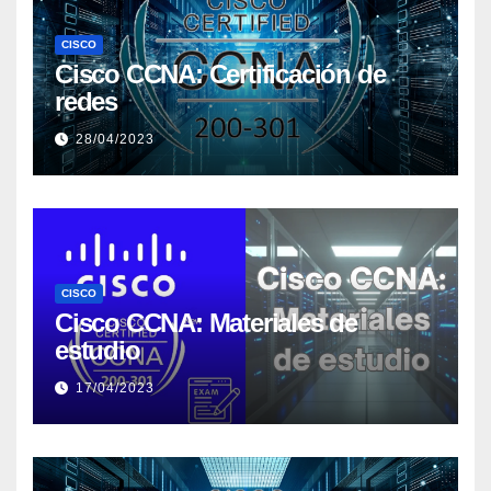
CISCO
Cisco CCNA: Certificación de
redes
28/04/2023
CISCO
Cisco CCNA: Materiales de
estudio
17/04/2023