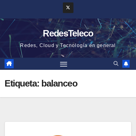
Saltar
al
contenido
RedesTeleco
Redes, Cloud y Tecnología en general
Etiqueta:
balanceo