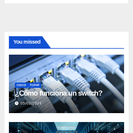
You missed
CISCO
TCP/IP
¿Cómo funciona un switch?
05/02/2024