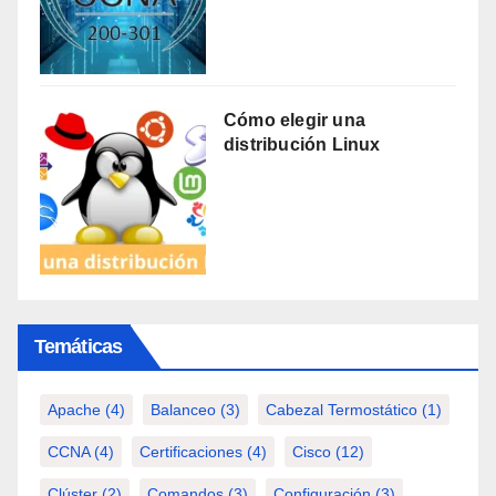
Cómo elegir una
distribución Linux
Temáticas
Apache
(4)
Balanceo
(3)
Cabezal Termostático
(1)
CCNA
(4)
Certificaciones
(4)
Cisco
(12)
Clúster
(2)
Comandos
(3)
Configuración
(3)