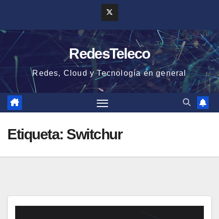
Saltar
al
contenido
RedesTeleco
Redes, Cloud y Tecnología en general
Etiqueta:
Switchur