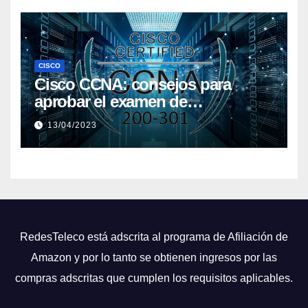
CISCO
Cisco CCNA: consejos para
aprobar el examen de
certificación
13/04/2023
RedesTeleco está adscrita al programa de Afiliación de
Amazon y por lo tanto se obtienen ingresos por las
compras adscritas que cumplen los requisitos aplicables.