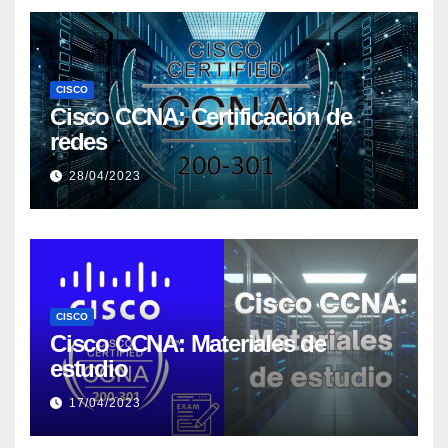
CISCO
Cisco CCNA: Certificación de
redes
28/04/2023
CISCO
Cisco CCNA: Materiales de
estudio
17/04/2023