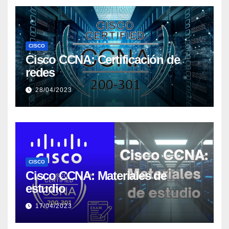
CISCO
Cisco CCNA: Certificación de
redes
28/04/2023
CISCO
Cisco CCNA: Materiales de
estudio
17/04/2023