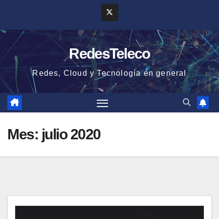
Saltar
al
contenido
RedesTeleco
Redes, Cloud y Tecnología en general
Mes:
julio 2020