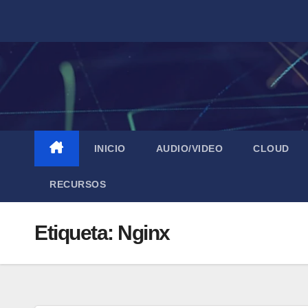
Saltar
al
contenido
INICIO
AUDIO/VIDEO
CLOUD
RECURSOS
Etiqueta:
Nginx