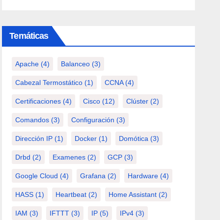
Temáticas
Apache
(4)
Balanceo
(3)
Cabezal Termostático
(1)
CCNA
(4)
Certificaciones
(4)
Cisco
(12)
Clúster
(2)
Comandos
(3)
Configuración
(3)
Dirección IP
(1)
Docker
(1)
Domótica
(3)
Drbd
(2)
Examenes
(2)
GCP
(3)
Google Cloud
(4)
Grafana
(2)
Hardware
(4)
HASS
(1)
Heartbeat
(2)
Home Assistant
(2)
IAM
(3)
IFTTT
(3)
IP
(5)
IPv4
(3)