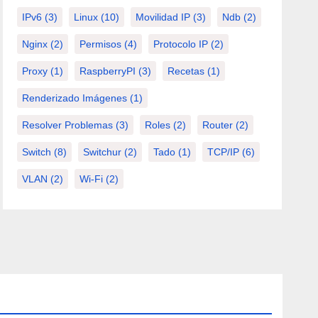
IPv6
(3)
Linux
(10)
Movilidad IP
(3)
Ndb
(2)
Nginx
(2)
Permisos
(4)
Protocolo IP
(2)
Proxy
(1)
RaspberryPI
(3)
Recetas
(1)
Renderizado Imágenes
(1)
Resolver Problemas
(3)
Roles
(2)
Router
(2)
Switch
(8)
Switchur
(2)
Tado
(1)
TCP/IP
(6)
VLAN
(2)
Wi-Fi
(2)