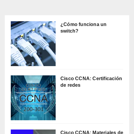
de
entradas
¿Cómo funciona un
switch?
Cisco CCNA: Certificación
de redes
Cisco CCNA: Materiales de