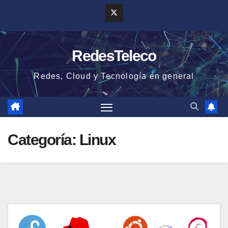
Saltar
al
contenido
RedesTeleco
Redes, Cloud y Tecnología en general
Categoría:
Linux