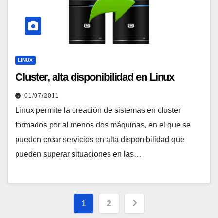
LINUX
Cluster, alta disponibilidad en Linux
01/07/2011
Linux permite la creación de sistemas en cluster
formados por al menos dos máquinas, en el que se
pueden crear servicios en alta disponibilidad que
pueden superar situaciones en las…
Paginación
1
2