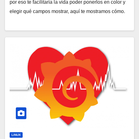
por eso te facilitaría la vida poder ponerlos en color y
elegir qué campos mostrar, aquí te mostramos cómo.
LINUX