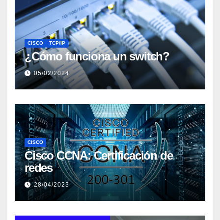
CISCO
TCP/IP
¿Cómo funciona un switch?
05/02/2024
CISCO
Cisco CCNA: Certificación de
redes
28/04/2023