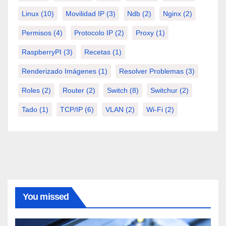
Linux
(10)
Movilidad IP
(3)
Ndb
(2)
Nginx
(2)
Permisos
(4)
Protocolo IP
(2)
Proxy
(1)
RaspberryPI
(3)
Recetas
(1)
Renderizado Imágenes
(1)
Resolver Problemas
(3)
Roles
(2)
Router
(2)
Switch
(8)
Switchur
(2)
Tado
(1)
TCP/IP
(6)
VLAN
(2)
Wi-Fi
(2)
You missed