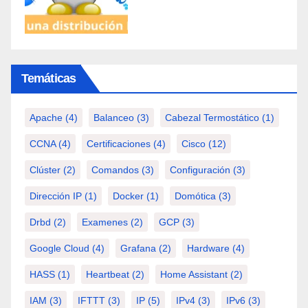
Temáticas
Apache
(4)
Balanceo
(3)
Cabezal Termostático
(1)
CCNA
(4)
Certificaciones
(4)
Cisco
(12)
Clúster
(2)
Comandos
(3)
Configuración
(3)
Dirección IP
(1)
Docker
(1)
Domótica
(3)
Drbd
(2)
Examenes
(2)
GCP
(3)
Google Cloud
(4)
Grafana
(2)
Hardware
(4)
HASS
(1)
Heartbeat
(2)
Home Assistant
(2)
IAM
(3)
IFTTT
(3)
IP
(5)
IPv4
(3)
IPv6
(3)