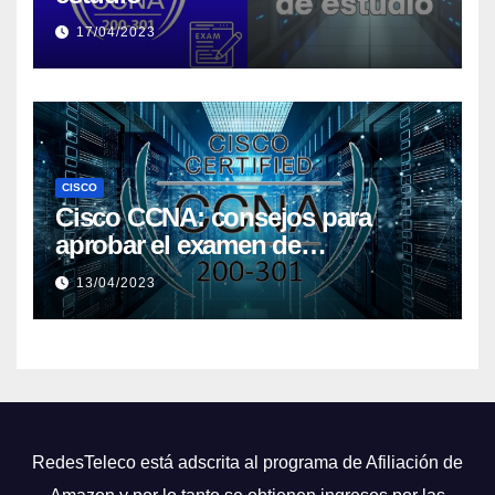
17/04/2023
CISCO
Cisco CCNA: consejos para
aprobar el examen de
certificación
13/04/2023
RedesTeleco está adscrita al programa de Afiliación de