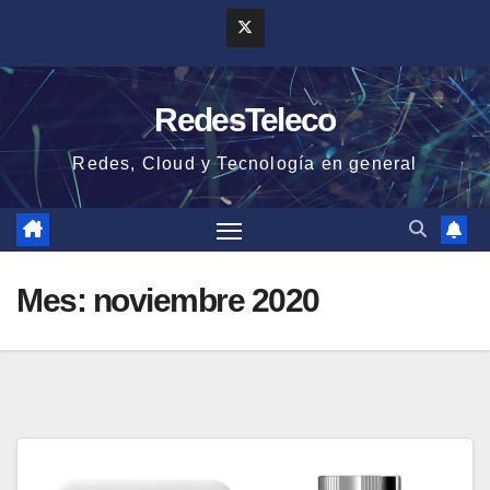
Saltar
al
contenido
RedesTeleco
Redes, Cloud y Tecnología en general
Mes:
noviembre 2020