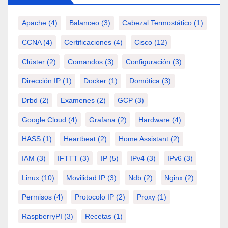
Apache
(4)
Balanceo
(3)
Cabezal Termostático
(1)
CCNA
(4)
Certificaciones
(4)
Cisco
(12)
Clúster
(2)
Comandos
(3)
Configuración
(3)
Dirección IP
(1)
Docker
(1)
Domótica
(3)
Drbd
(2)
Examenes
(2)
GCP
(3)
Google Cloud
(4)
Grafana
(2)
Hardware
(4)
HASS
(1)
Heartbeat
(2)
Home Assistant
(2)
IAM
(3)
IFTTT
(3)
IP
(5)
IPv4
(3)
IPv6
(3)
Linux
(10)
Movilidad IP
(3)
Ndb
(2)
Nginx
(2)
Permisos
(4)
Protocolo IP
(2)
Proxy
(1)
RaspberryPI
(3)
Recetas
(1)