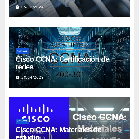
05/02/2024
CISCO
Cisco CCNA: Certificación de
redes
28/04/2023
CISCO
Cisco CCNA: Materiales de
estudio