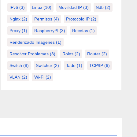
IPv6
(3)
Linux
(10)
Movilidad IP
(3)
Ndb
(2)
Nginx
(2)
Permisos
(4)
Protocolo IP
(2)
Proxy
(1)
RaspberryPI
(3)
Recetas
(1)
Renderizado Imágenes
(1)
Resolver Problemas
(3)
Roles
(2)
Router
(2)
Switch
(8)
Switchur
(2)
Tado
(1)
TCP/IP
(6)
VLAN
(2)
Wi-Fi
(2)