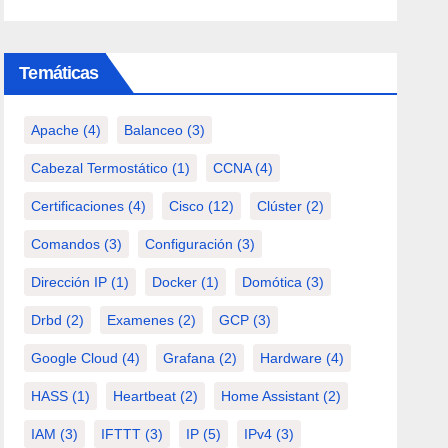
Temáticas
Apache
(4)
Balanceo
(3)
Cabezal Termostático
(1)
CCNA
(4)
Certificaciones
(4)
Cisco
(12)
Clúster
(2)
Comandos
(3)
Configuración
(3)
Dirección IP
(1)
Docker
(1)
Domótica
(3)
Drbd
(2)
Examenes
(2)
GCP
(3)
Google Cloud
(4)
Grafana
(2)
Hardware
(4)
HASS
(1)
Heartbeat
(2)
Home Assistant
(2)
IAM
(3)
IFTTT
(3)
IP
(5)
IPv4
(3)