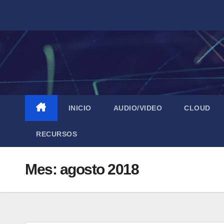
Saltar
al
contenido
INICIO
AUDIO/VIDEO
CLOUD
RECURSOS
Mes:
agosto 2018