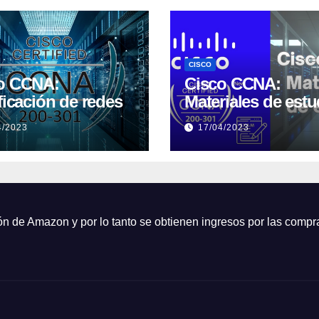
CISCO
o CCNA:
Cisco CCNA:
ficación de redes
Materiales de estu
4/2023
17/04/2023
ón de Amazon y por lo tanto se obtienen ingresos por las compra