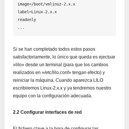
image=/boot/vmlinuz-2.x.x

label=Linux-2.x.x

readonly

...
Si se han completado todos estos pasos
satisfactoriamente, lo único que queda es ejectuar
»lilo» desde un terminal (para que los cambios
realizados en »/etc/lilo.conf» tengan efecto) y
reiniciar la máquina. Cuando aparezca LILO
escribiremos Linux-2.x.x y ya tendremos nuestro
equipo con la configuración adecuada.
2.2 Configurar interfaces de red
El fichero clave a la hora de configurar las