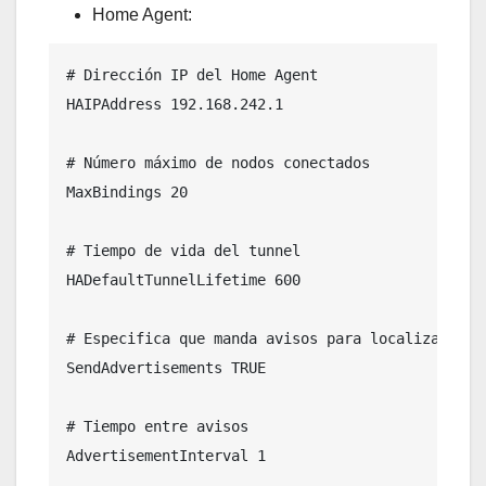
Home Agent:
# Dirección IP del Home Agent

HAIPAddress 192.168.242.1

# Número máximo de nodos conectados

MaxBindings 20

# Tiempo de vida del tunnel

HADefaultTunnelLifetime 600

# Especifica que manda avisos para localizar al M
SendAdvertisements TRUE

# Tiempo entre avisos

AdvertisementInterval 1
