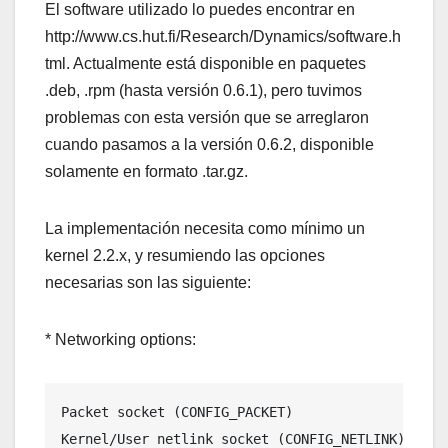
El software utilizado lo puedes encontrar en
http://www.cs.hut.fi/Research/Dynamics/software.h
tml. Actualmente está disponible en paquetes
.deb, .rpm (hasta versión 0.6.1), pero tuvimos
problemas con esta versión que se arreglaron
cuando pasamos a la versión 0.6.2, disponible
solamente en formato .tar.gz.
La implementación necesita como mí­nimo un
kernel 2.2.x, y resumiendo las opciones
necesarias son las siguiente:
* Networking options:
Packet socket (CONFIG_PACKET)

Kernel/User netlink socket (CONFIG_NETLINK)
