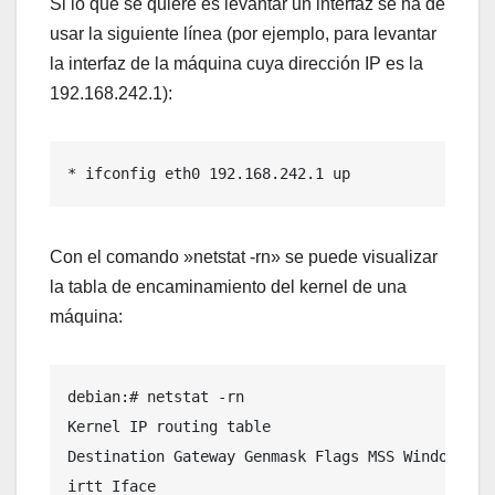
Si lo que se quiere es levantar un interfaz se ha de
usar la siguiente línea (por ejemplo, para levantar
la interfaz de la máquina cuya dirección IP es la
192.168.242.1):
* ifconfig eth0 192.168.242.1 up
Con el comando »netstat -rn» se puede visualizar
la tabla de encaminamiento del kernel de una
máquina:
debian:# netstat -rn

Kernel IP routing table

Destination Gateway Genmask Flags MSS Window

irtt Iface
