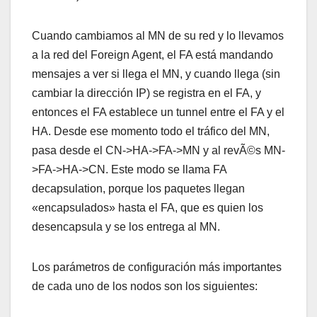
Cuando cambiamos al MN de su red y lo llevamos
a la red del Foreign Agent, el FA está mandando
mensajes a ver si llega el MN, y cuando llega (sin
cambiar la dirección IP) se registra en el FA, y
entonces el FA establece un tunnel entre el FA y el
HA. Desde ese momento todo el tráfico del MN,
pasa desde el CN->HA->FA->MN y al revÃ©s MN-
>FA->HA->CN. Este modo se llama FA
decapsulation, porque los paquetes llegan
«encapsulados» hasta el FA, que es quien los
desencapsula y se los entrega al MN.
Los parámetros de configuración más importantes
de cada uno de los nodos son los siguientes: