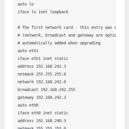
auto lo

iface lo inet loopback

# The first network card - this entry was create
# (network, broadcast and gateway are optional)

# automatically added when upgrading

auto eth1

iface eth1 inet static

address 192.168.242.3

netmask 255.255.255.0

network 192.168.242.0

broadcast 192.168.242.255

gateway 192.168.242.3

auto eth0

iface eth0 inet static

address 192.168.240.3

netmask 255.255.255.0
