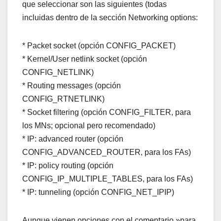
que seleccionar son las siguientes (todas
incluidas dentro de la sección Networking options:
* Packet socket (opción CONFIG_PACKET)
* Kernel/User netlink socket (opción
CONFIG_NETLINK)
* Routing messages (opción
CONFIG_RTNETLINK)
* Socket filtering (opción CONFIG_FILTER, para
los MNs; opcional pero recomendado)
* IP: advanced router (opción
CONFIG_ADVANCED_ROUTER, para los FAs)
* IP: policy routing (opción
CONFIG_IP_MULTIPLE_TABLES, para los FAs)
* IP: tunneling (opción CONFIG_NET_IPIP)
Aunque vienen opciones con el comentario »para