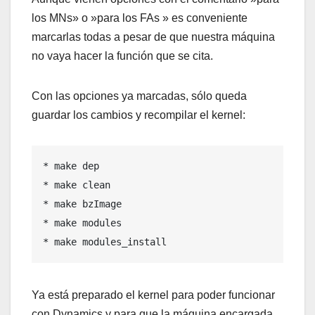
los MNs» o »para los FAs » es conveniente
marcarlas todas a pesar de que nuestra máquina
no vaya hacer la función que se cita.
Con las opciones ya marcadas, sólo queda
guardar los cambios y recompilar el kernel:
* make dep

* make clean

* make bzImage

* make modules

* make modules_install
Ya está preparado el kernel para poder funcionar
con Dynamics y para que la máquina encargada