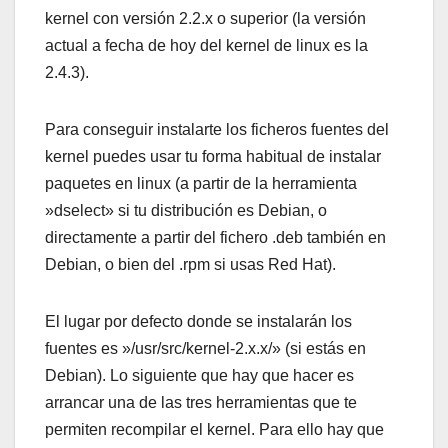
kernel con versión 2.2.x o superior (la versión
actual a fecha de hoy del kernel de linux es la
2.4.3).
Para conseguir instalarte los ficheros fuentes del
kernel puedes usar tu forma habitual de instalar
paquetes en linux (a partir de la herramienta
»dselect» si tu distribución es Debian, o
directamente a partir del fichero .deb también en
Debian, o bien del .rpm si usas Red Hat).
El lugar por defecto donde se instalarán los
fuentes es »/usr/src/kernel-2.x.x/» (si estás en
Debian). Lo siguiente que hay que hacer es
arrancar una de las tres herramientas que te
permiten recompilar el kernel. Para ello hay que