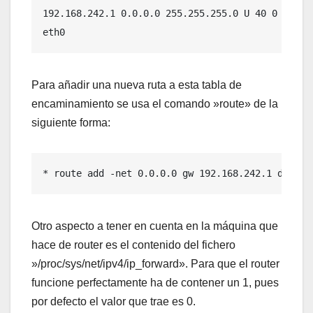
192.168.242.1 0.0.0.0 255.255.255.0 U 40 0 0

eth0
Para añadir una nueva ruta a esta tabla de
encaminamiento se usa el comando »route» de la
siguiente forma:
* route add -net 0.0.0.0 gw 192.168.242.1 dev et
Otro aspecto a tener en cuenta en la máquina que
hace de router es el contenido del fichero
»/proc/sys/net/ipv4/ip_forward». Para que el router
funcione perfectamente ha de contener un 1, pues
por defecto el valor que trae es 0.